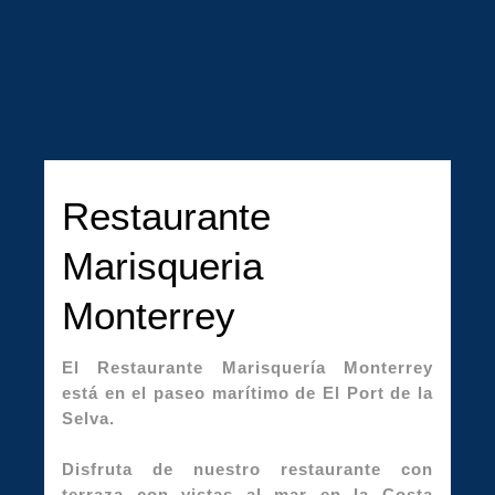
Restaurante
Marisqueria
Monterrey
El Restaurante Marisquería Monterrey
está en el paseo marítimo de El Port de la
Selva.
Disfruta de nuestro restaurante con
terraza con vistas al mar en la Costa