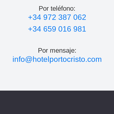
Por teléfono:
+34 972 387 062
+34 659 016 981
Por mensaje:
info@hotelportocristo.com