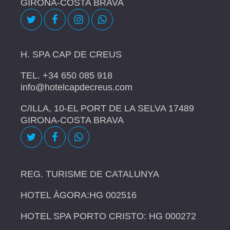
GIRONA-COSTA BRAVA
H. SPA CAP DE CREUS
TEL. +34 650 085 918
info@hotelcapdecreus.com
C/ILLA, 10-EL PORT DE LA SELVA 17489
GIRONA-COSTA BRAVA
REG. TURISME DE CATALUNYA
HOTEL ÀGORA:HG 002516
HOTEL SPA PORTO CRISTO: HG 000272