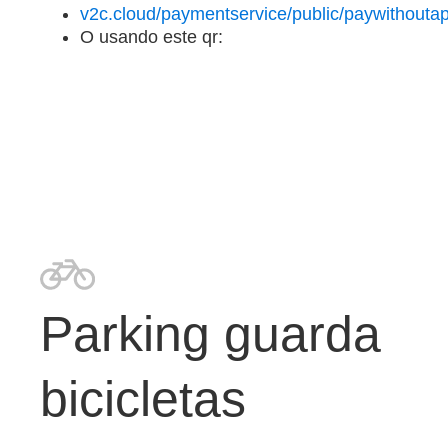
v2c.cloud/paymentservice/public/paywithouta
O usando este qr:
Parking guarda
bicicletas