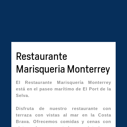
Restaurante
Marisqueria Monterrey
El Restaurante Marisquería Monterrey
está en el paseo marítimo de El Port de la
Selva.
Disfruta de nuestro restaurante con
terraza con vistas al mar en la Costa
Brava. Ofrecemos comidas y cenas con