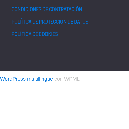
CONDICIONES DE CONTRATACIÓN
POLÍTICA DE PROTECCIÓN DE DATOS
POLÍTICA DE COOKIES
WordPress multillingüe
con WPML