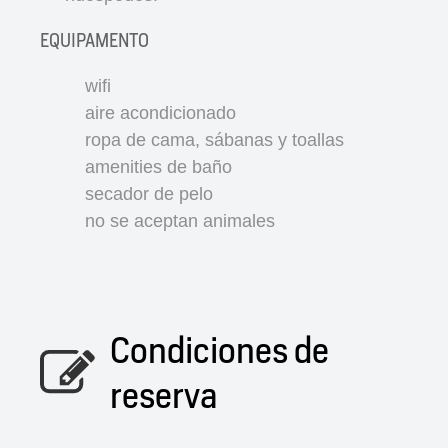
EQUIPAMENTO
wifi
aire acondicionado
ropa de cama, sábanas y toallas
amenities de baño
secador de pelo
no se aceptan animales
Condiciones de
reserva