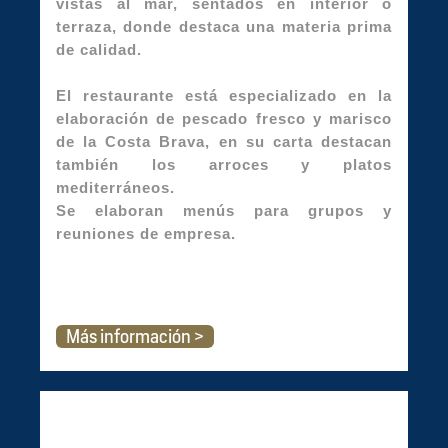
vistas al mar, sentados en interior o
terraza, donde destaca una materia prima
de calidad.
El restaurante está especializado en la
elaboración de pescado fresco y marisco
de la Costa Brava, en su carta destacan
también los arroces y platos
mediterráneos.
Se elaboran menús para grupos y
reuniones de empresa.
Más información >