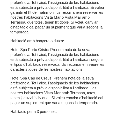
preferència. Tot i això, l'assignació de les habitacions
està subjecta a prèvia disponibilitat a l'arribada. Si voleu
garantir el llit de matrimoni, us recomanem reservar les
nostres habitacions Vista Mar o Vista Mar amb
Terrassa, que totes, tenen llit doble. Si voleu canviar
d'habitació cal pagar un suplement que varia segons la
temporada.
Habitació amb banyera o dutxa:
Hotel Spa Porto Cristo:
Prenem nota de la seva
preferència. Tot i això, l'assignació de les habitacions
està subjecta a prèvia disponibilitat a l'arribada i segons
el tipus d'habitació reservada. Us recomanem veure les
característiques de les nostres habitacions.
Hotel Spa Cap de Creus:
Prenem nota de la seva
preferència. Tot i això, l'assignació de les habitacions
està subjecta a prèvia disponibilitat a l'arribada. Les
nostres habitacions Vista Mar amb Terrassa, totes,
tenen jacuzzi individual. Si voleu canviar d'habitació cal
pagar un suplement que varia segons la temporada.
Habitació per a 3 persones: