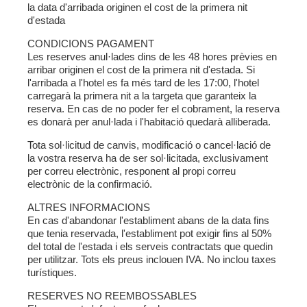
la data d'arribada originen el cost de la primera nit
d'estada
CONDICIONS PAGAMENT
Les reserves anul·lades dins de les 48 hores prèvies en
arribar originen el cost de la primera nit d'estada. Si
l'arribada a l'hotel es fa més tard de les 17:00, l'hotel
carregarà la primera nit a la targeta que garanteix la
reserva. En cas de no poder fer el cobrament, la reserva
es donarà per anul·lada i l'habitació quedarà alliberada.
Tota sol·licitud de canvis, modificació o cancel·lació de
la vostra reserva ha de ser sol·licitada, exclusivament
per correu electrònic, responent al propi correu
electrònic de la confirmació.
ALTRES INFORMACIONS
En cas d'abandonar l'establiment abans de la data fins
que tenia reservada, l'establiment pot exigir fins al 50%
del total de l'estada i els serveis contractats que quedin
per utilitzar. Tots els preus inclouen IVA. No inclou taxes
turístiques.
RESERVES NO REEMBOSSABLES