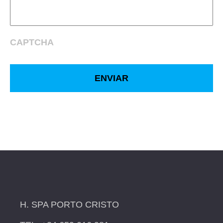
CAPTCHA
H. SPA PORTO CRISTO