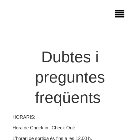
Dubtes i
preguntes
freqüents
HORARIS:
Hora de Check in i Check Out:
L'horari de sortida és fins a les 12.00 h.