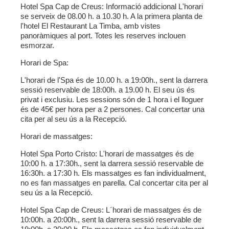
Hotel Spa Cap de Creus:
Informació addicional L'horari
se serveix de 08.00 h. a 10.30 h. A la primera planta de
l'hotel El Restaurant La Timba, amb vistes
panoràmiques al port. Totes les reserves inclouen
esmorzar.
Horari de Spa:
L'horari de l'Spa és de 10.00 h. a 19:00h., sent la darrera
sessió reservable de 18:00h. a 19.00 h. El seu ús és
privat i exclusiu. Les sessions són de 1 hora i el lloguer
és de 45€ per hora per a 2 persones. Cal concertar una
cita per al seu ús a la Recepció.
Horari de massatges:
Hotel Spa Porto Cristo:
L'horari de massatges és de
10:00 h. a 17:30h., sent la darrera sessió reservable de
16:30h. a 17:30 h. Els massatges es fan individualment,
no es fan massatges en parella. Cal concertar cita per al
seu ús a la Recepció.
Hotel Spa Cap de Creus:
L´horari de massatges és de
10:00h. a 20:00h., sent la darrera sessió reservable de