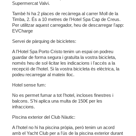
Supermercat Valvi.
També hi ha 2 places de recàrrega al carrer Moll de la
Timba, 2. És a 10 metres de l'Hotel Spa Cap de Creus.
Per utilitzar aquest carregador, heu de descarregar l'app:
EVCharge
Servei de pàrquing de bicicletes:
A l'Hotel Spa Porto Cristo tenim un espai on podreu
guardar de forma segura i gratuïta la vostra bicicleta,
només heu de sol·licitar les indicacions i l'accés a la
recepció de l'hotel. Si la vostra bicicleta és elèctrica, la
podeu recarregar al mateix lloc.
Hotel sense fum:
No es permet fumar a tot l'hotel, incloses finestres i
balcons. S'hi aplica una multa de 150€ per les
infraccions.
Piscina exterior del Club Nàutic:
A l'hotel no hi ha piscina pròpia, però tenim un acord
amb el Yacht Club per a l'ús de la piscina exterior durant