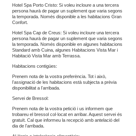
Hotel Spa Porto Cristo:
Si voleu incloure a una tercera
persona haurà de pagar un suplement que varia segons
la temporada. Només disponible a les habitacions Gran
Confort.
Hotel Spa Cap de Creus:
Si voleu incloure una tercera
persona haurà de pagar un suplement que varia segons
la temporada. Només disponible en algunes habitacions
Standard amb Cuina, algunes Habitacions Vista Mar i
Habitació Vista Mar amb Terrassa.
Habitacions contigües:
Prenem nota de la vostra preferència. Tot i això,
l'assignació de les habitacions està subjecta a prèvia
disponibilitat a l'arribada.
Servei de Bressol:
Prenem nota de la vostra petició i us informem que
trobareu el bressol col·locat en arribar. Aquest servei és
gratuït. Cal que informeu la recepció amb antelació del
dia de l'arribada.